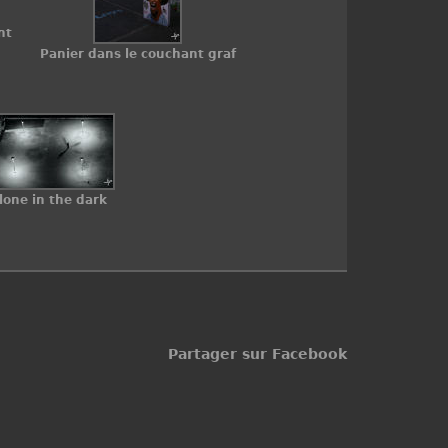
nt
Panier dans le couchant graf
lone in the dark
Partager sur Facebook