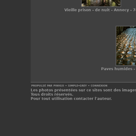
Vieille prison - de nuit - Annecy - 7
Paves humides - 
propulsé par
piwigo
-
simple-grey
-
connexion
Les photos présentées sur ce sites sont des images
Tous droits réservés.
Pour tout utilisation contacter l'auteur.