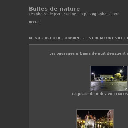
Bulles de nature
Les photos de Jean-Philippe, un photographe Rémois
Accueil
MENU
»
ACCUEIL
/
URBAIN
/
C'EST BEAU UNE VILLE 
Les
paysages urbains
de nuit dégagent s
La poste de nuit - VILLENEU