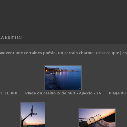
LA NUIT
[11]
ouvent une certaines poésie, un certain charme. c'est ce que j'e
VE_LE_ROI
Plage du casino 2- de nuit - Ajaccio - 2A
Plage du 